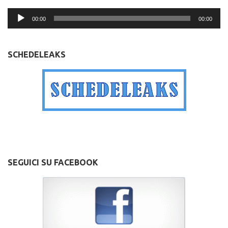
Audio
00:00
00:00
Player
SCHEDELEAKS
.
SEGUICI SU FACEBOOK