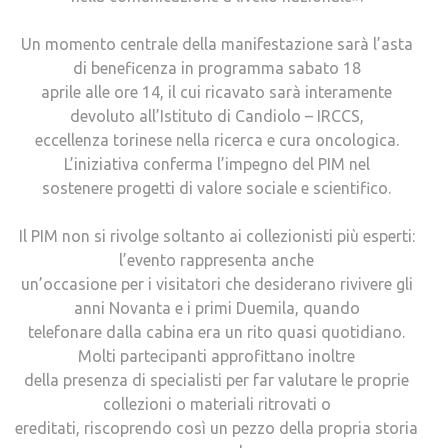
Un momento centrale della manifestazione sarà l’asta
di beneficenza in programma sabato 18
aprile alle ore 14, il cui ricavato sarà interamente
devoluto all’Istituto di Candiolo – IRCCS,
eccellenza torinese nella ricerca e cura oncologica.
L’iniziativa conferma l’impegno del PIM nel
sostenere progetti di valore sociale e scientifico.
Il PIM non si rivolge soltanto ai collezionisti più esperti:
l’evento rappresenta anche
un’occasione per i visitatori che desiderano rivivere gli
anni Novanta e i primi Duemila, quando
telefonare dalla cabina era un rito quasi quotidiano.
Molti partecipanti approfittano inoltre
della presenza di specialisti per far valutare le proprie
collezioni o materiali ritrovati o
ereditati, riscoprendo così un pezzo della propria storia