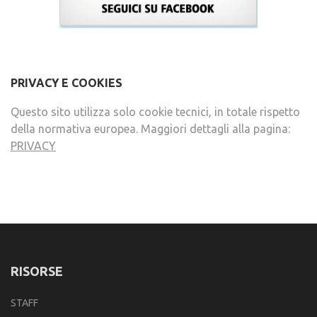
PRIVACY E COOKIES
Questo sito utilizza solo cookie tecnici, in totale rispetto
della normativa europea. Maggiori dettagli alla pagina:
PRIVACY
RISORSE
STAFF